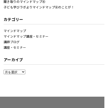
聞き取りのマインドマップⓇ
子ども学びラボよりマインドマップⓇのことが！
カテゴリー
マインドマップ
マインドマップ講座・セミナー
講師ブログ
講座・セミナー
アーカイブ
ア
ー
カ
イ
ブ