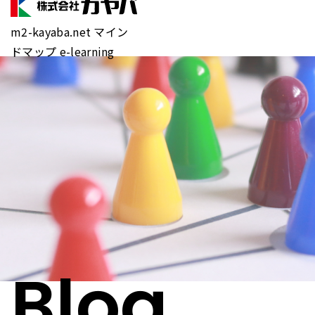
m2-kayaba.net マイン
ドマップ e-learning
Blog