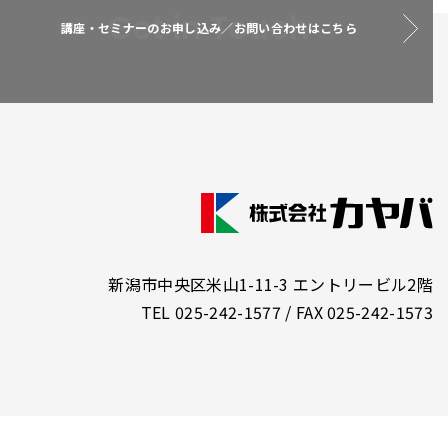
Get in Touch
講座・セミナーのお申し込み／お問い合わせはこちら
新潟市中央区米山1-11-3 エントリービル2階
TEL 025-242-1577 / FAX 025-242-1573