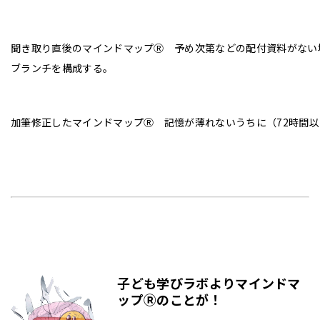
聞き取り直後のマインドマップⓇ 予め次第などの配付資料がない
ブランチを構成する。
加筆修正したマインドマップⓇ 記憶が薄れないうちに（72時間
子ども学びラボよりマインドマ
ップⓇのことが！