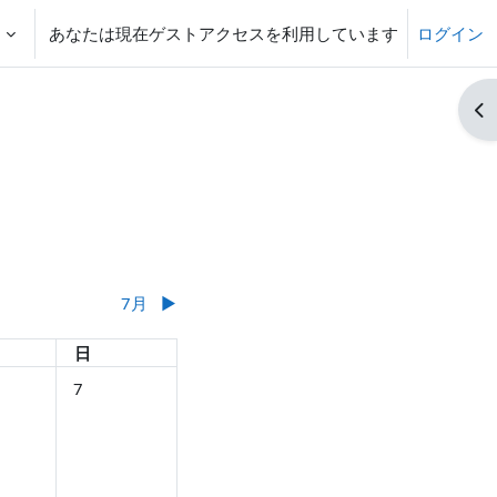
‎
あなたは現在ゲストアクセスを利用しています
ログイン
ブ
7月
▶︎
日
日曜日
日
6月 5日
なし 2026年 06月 6日
イベントなし 2026年 06月 7日
7