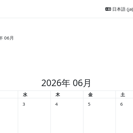
日本語 ‎(ja)
年 06月
2026年 06月
日
水曜日
木曜日
金曜日
土曜
水
木
金
土
6月 1日
なし 2026年 06月 2日
イベントなし 2026年 06月 3日
イベントなし 2026年 06月 4日
イベントなし 2026年 0
イベント
3
4
5
6