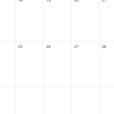
18
19
20
21
3月 23日
なし 2026年 03月 24日
イベントなし 2026年 03月 25日
イベントなし 2026年 03月 26日
イベントなし 2026年 0
イベントな
25
26
27
28
3月 30日
なし 2026年 03月 31日