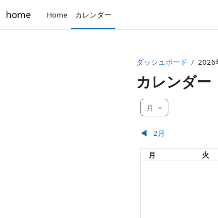
メインコンテンツへスキップする
home
Home
カレンダー
ダッシュボード
2026
カレンダー
月
◀︎
2月
月曜日
火曜
月
火