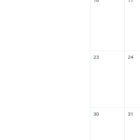
16
17
イベントなし 2026年 0
イベント
23
24
イベントなし 2026年 0
イベント
30
31