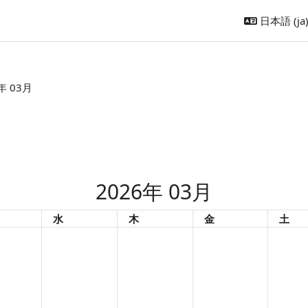
日本語 ‎(ja)
年 03月
2026年 03月
日
水曜日
木曜日
金曜日
土曜
水
木
金
土