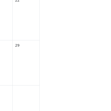
22
3月 27日
し 2026年 03月 28日
イベントなし 2026年 03月 29日
29